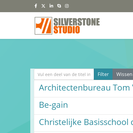
Vul een deel van de titel in
Filter
Wissen
Architectenbureau Tom
Be-gain
Christelijke Basisschool 