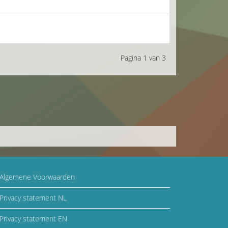
Pagina 1 van 3
Algemene Voorwaarden
Privacy statement NL
Privacy statement EN