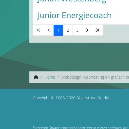
Junior Energiecoach
1
2
3
Home
Webdesign, webhosting en grafisch 
Copyright © 2008-2026 Silverstone Studio
Silverstone Studio is niet verbonden aan en is geen onderdeel van