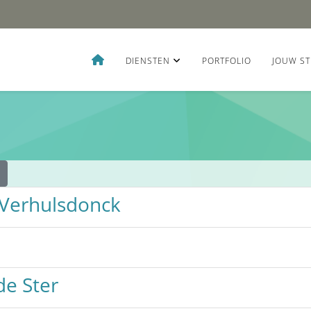
DIENSTEN
PORTFOLIO
JOUW ST
 Verhulsdonck
de Ster