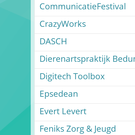
CommunicatieFestival
CrazyWorks
DASCH
Dierenartspraktijk Bed
Digitech Toolbox
Epsedean
Evert Levert
Feniks Zorg & Jeugd