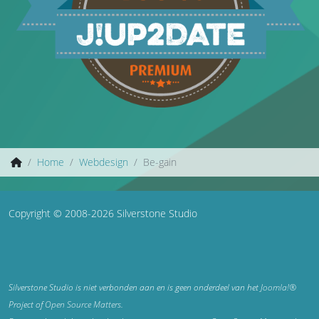
Home
Webdesign
Be-gain
Copyright © 2008-2026 Silverstone Studio
Silverstone Studio is niet verbonden aan en is geen onderdeel van het
Joomla!®
Project of
Open Source Matters
.