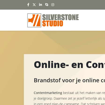
Online- en Co
Brandstof voor je online
Contentmarketing
bestaat uit het maken van re
je doelgroep. Daarmee zet je jezelf letterlijk als
in een goed plan-de-campagne. Dat schrijven we