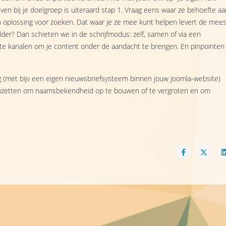
n bij je doelgroep is uiteraard stap 1. Vraag eens waar ze behoefte aa
 oplossing voor zoeken. Dat waar je ze mee kunt helpen levert de mees
der? Dan schieten we in de schrijfmodus: zelf, samen of via een
te kanalen om je content onder de aandacht te brengen. En pinpointen
g (met bijv een eigen nieuwsbriefsysteem binnen jouw Joomla-website)
 inzetten om naamsbekendheid op te bouwen of te vergroten en om