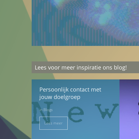
Lees voor meer inspiratie ons blog!
Persoonlijk contact met
jouw doelgroep
in
Blogs
Lees meer