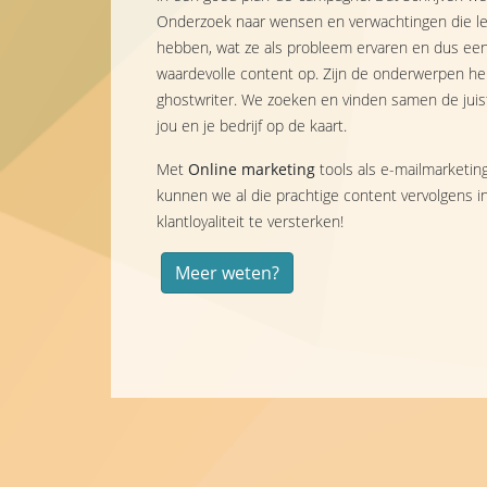
Onderzoek naar wensen en verwachtingen die leve
hebben, wat ze als probleem ervaren en dus een
waardevolle content op. Zijn de onderwerpen hel
ghostwriter. We zoeken en vinden samen de juis
jou en je bedrijf op de kaart.
Met
Online marketing
tools als e-mailmarketin
kunnen we al die prachtige content vervolgens
klantloyaliteit te versterken!
Meer weten?