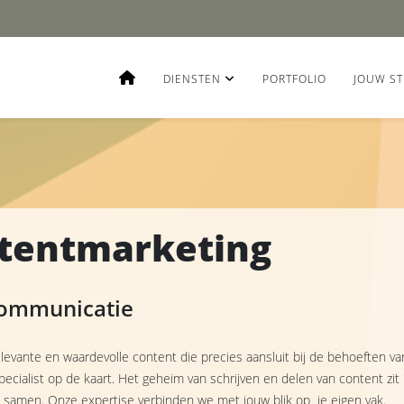
DIENSTEN
PORTFOLIO
JOUW ST
ntentmarketing
 communicatie
levante en waardevolle content die precies aansluit bij de behoeften va
 specialist op de kaart. Het geheim van schrijven en delen van content zit
 samen. Onze expertise verbinden we met jouw blik op je eigen vak.