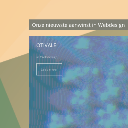
Onze nieuwste aanwinst in Webdesign
OTIVALE
in
Webdesign
Lees meer