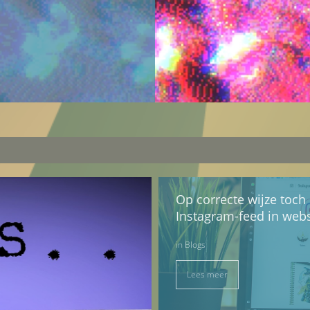
Op correcte wijze toch
Instagram-feed in webs
in
Blogs
Lees meer