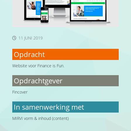
11 JUNI 2019
Opdracht
Website voor Finance is Fun.
Opdrachtgever
Fincover
In samenwerking met
MIRVI vorm & inhoud (content)