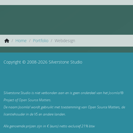
Home
Portfolio
Webdesign
Copyright © 2008-2026 Silverstone Studio
Silverstone Studio is niet verbonden aan en is geen onderdeel van het
Joomla!®
Project of
Open Source Matters
.
De naam Joomla! wordt gebruikt met toestemming van Open Source Matters, de
licentiehouder in de VS en andere landen.
Alle genoemde prijzen zijn in € (euro) netto exclusief 21% btw