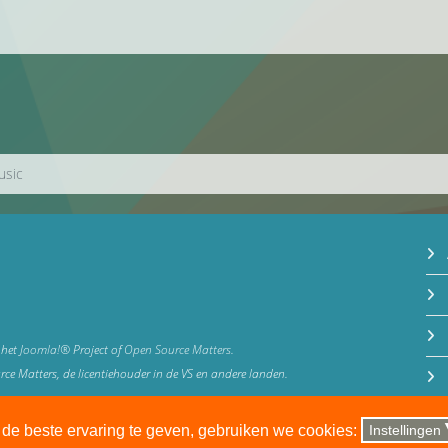
usic
 het
Joomla!®
Project of
Open Source Matters
.
 Matters, de licentiehouder in de VS en andere landen.
u de beste ervaring te geven, gebruiken we cookies:
Instellingen