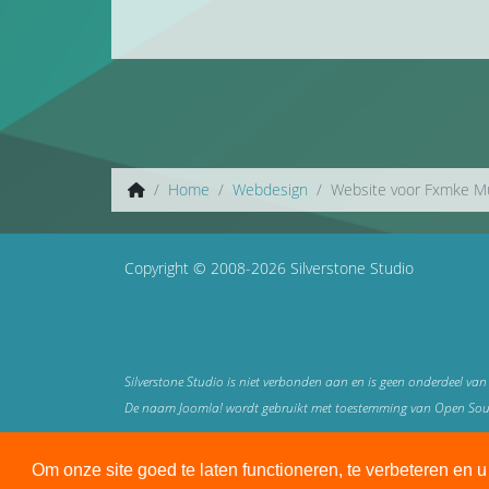
Home
Webdesign
Website voor Fxmke M
Copyright © 2008-2026 Silverstone Studio
Silverstone Studio is niet verbonden aan en is geen onderdeel van
De naam Joomla! wordt gebruikt met toestemming van Open Source
Alle genoemde prijzen zijn in € (euro) netto exclusief 21% btw
Om onze site goed te laten functioneren, te verbeteren en 