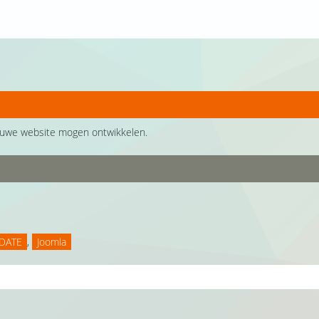
uwe website mogen ontwikkelen.
2DATE
,
Joomla