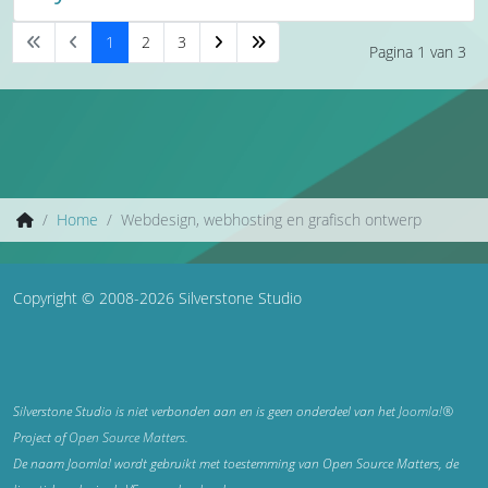
1
2
3
Pagina 1 van 3
Home
Webdesign, webhosting en grafisch ontwerp
Copyright © 2008-2026 Silverstone Studio
Silverstone Studio is niet verbonden aan en is geen onderdeel van het
Joomla!®
Project of
Open Source Matters
.
De naam Joomla! wordt gebruikt met toestemming van Open Source Matters, de