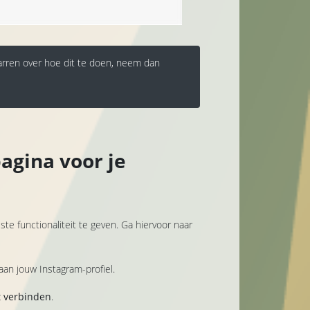
sparren over hoe dit te doen, neem dan
agina voor je
e functionaliteit te geven. Ga hiervoor naar
aan jouw Instagram-profiel.
 verbinden
.