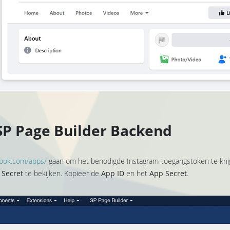
 SP Page Builder Backend
book.com/apps/
gaan om het benodigde Instagram-toegangstoken te krij
 Secret
te bekijken. Kopieer de
App ID
en het
App Secret
.