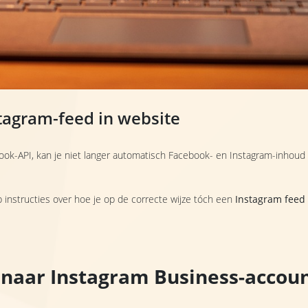
stagram-feed in website
ook-API, kan je niet langer automatisch Facebook- en Instagram-inhoud in
 instructies over hoe je op de correcte wijze tóch een
Instagram feed
r naar Instagram Business-accou