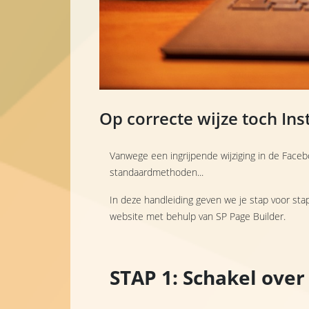
Op correcte wijze toch In
Vanwege een ingrijpende wijziging in de Faceb
standaardmethoden...
In deze handleiding geven we je stap voor stap
website met behulp van SP Page Builder.
STAP 1: Schakel ove