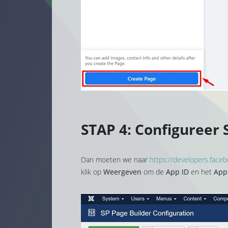
STAP 4: Configureer
Dan moeten we naar
https://developers.face
klik op
Weergeven
om de
App ID
en het
App