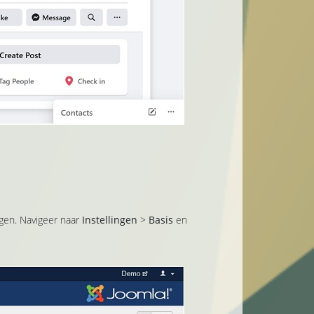
gen. Navigeer naar
Instellingen
>
Basis
en