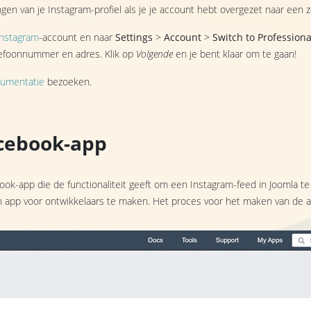
ngen van je Instagram-profiel als je je account hebt overgezet naar een z
Instagram
-account en naar
Settings
>
Account
>
Switch to Profession
elefoonnummer en adres. Klik op
Volgende
en je bent klaar om te gaan!
cumentatie
bezoeken.
acebook-app
ok-app die de functionaliteit geeft om een Instagram-feed in Joomla t
app voor ontwikkelaars te maken. Het proces voor het maken van de app 