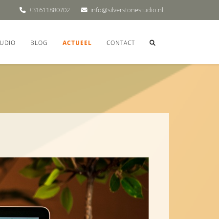
+31611880702
info@silverstonestudio.nl
UDIO
BLOG
ACTUEEL
CONTACT