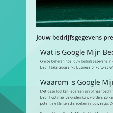
Jouw bedrijfsgegevens pr
Wat is Google Mijn Bed
Om te beheren hoe jouw bedrijfsgegevens in 
Bedrijf (aka Google My Business of kortweg G
Waarom is Google Mijn
Met deze tool kan iedereen zijn of haar bedrij
Bedrijf optimaal gevonden kunt worden. Zo kan
potentiële klanten die zoeken in jouw regio. D