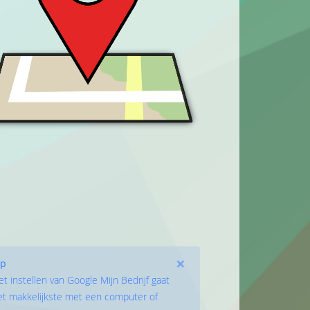
×
ip
et instellen van Google Mijn Bedrijf gaat
et makkelijkste met een computer of