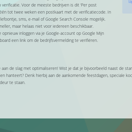
la
verificatie. Voor de meeste bedrijven is dit ‘Per post
één tot twee weken een postkaart met de verificatiecode. In
elefoontje, sms, e-mail of Google Search Console mogelijk.
neller, maar helaas niet voor iedereen beschikbaar.
e opnieuw inloggen via je Google-account op Google Mijn
hboard een link om de bedrijfsvermelding te verifiëren.
je aan de slag met optimaliseren! Wist je dat je bijvoorbeeld naast de s
den hanteert? Denk hierbij aan de aankomende feestdagen, speciale ko
deur te staan.