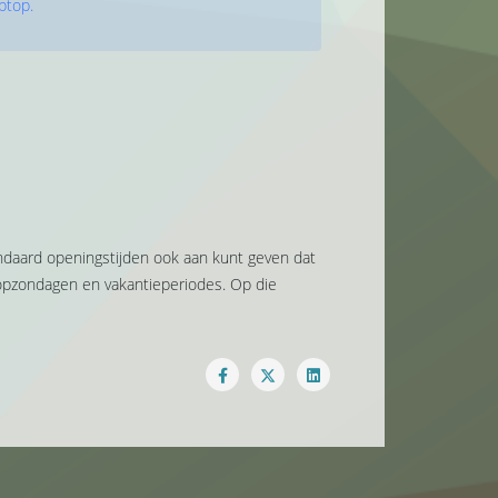
ptop.
tandaard openingstijden ook aan kunt geven dat
opzondagen en vakantieperiodes. Op die