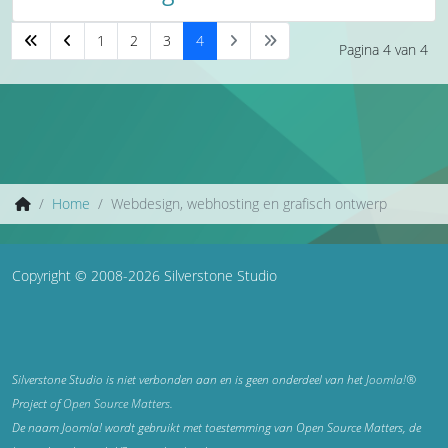
1
2
3
4
Pagina 4 van 4
Home
Webdesign, webhosting en grafisch ontwerp
Copyright © 2008-2026 Silverstone Studio
Silverstone Studio is niet verbonden aan en is geen onderdeel van het
Joomla!®
Project of
Open Source Matters
.
De naam Joomla! wordt gebruikt met toestemming van Open Source Matters, de