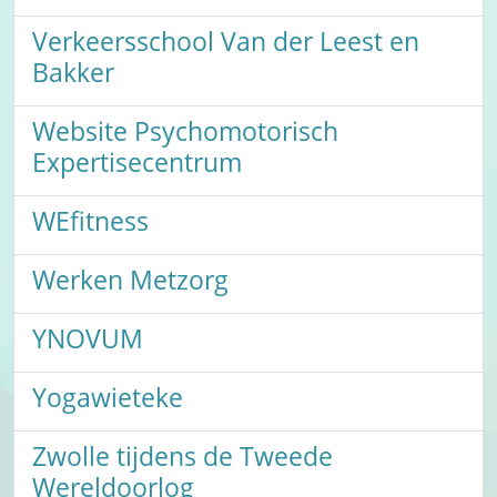
Verkeersschool Van der Leest en
Bakker
Website Psychomotorisch
Expertisecentrum
WEfitness
Werken Metzorg
YNOVUM
Yogawieteke
Zwolle tijdens de Tweede
Wereldoorlog