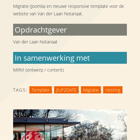
Migratie (Joomla) en nieuwe responsive template voor de
website van Van der Laan Notariaat.
Opdrachtgever
Van der Laan Notariaat
In samenwerking met
MIRVI (ontwerp / content)
TAGS:
Template
,
J!UP2DATE
,
Migratie
,
Hosting