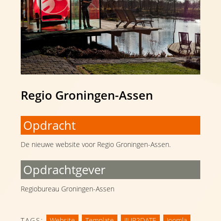
Regio Groningen-Assen
Opdracht
De nieuwe website voor Regio Groningen-Assen.
Opdrachtgever
Regiobureau Groningen-Assen
TAGS:
Website
,
Template
,
J!UP2DATE
,
Joomla