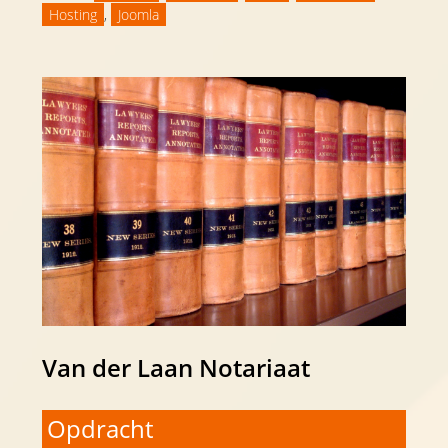
Hosting
,
Joomla
Van der Laan Notariaat
Opdracht