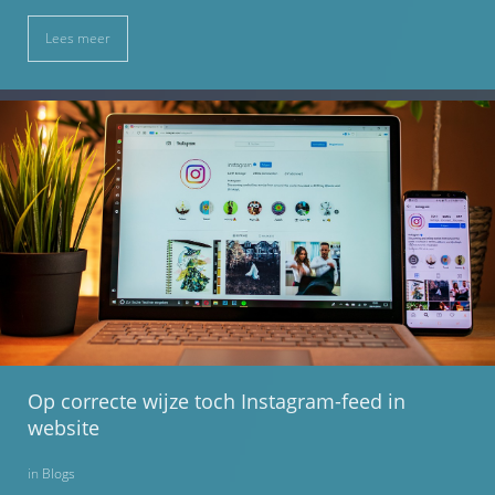
Lees meer
Op correcte wijze toch Instagram-feed in
website
in
Blogs