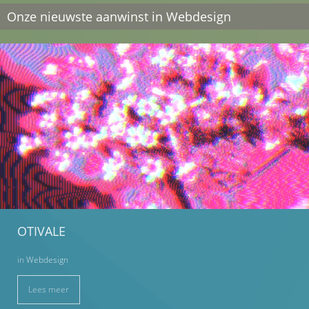
Onze nieuwste aanwinst in Webdesign
OTIVALE
in
Webdesign
Lees meer