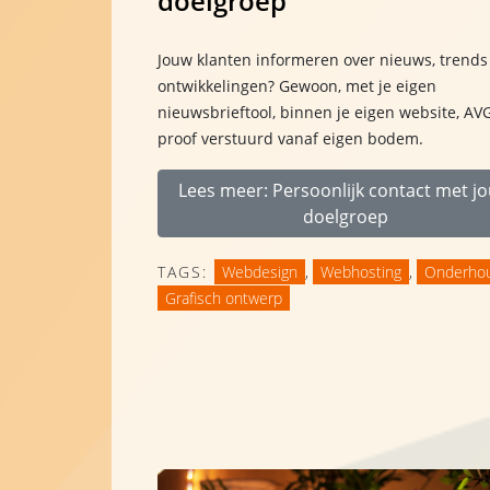
doelgroep
Jouw klanten informeren over nieuws, trends
ontwikkelingen? Gewoon, met je eigen
nieuwsbrieftool, binnen je eigen website, AV
proof verstuurd vanaf eigen bodem.
Lees meer: Persoonlijk contact met j
doelgroep
TAGS:
Webdesign
,
Webhosting
,
Onderho
Grafisch ontwerp