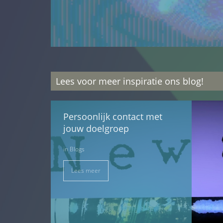
Lees voor meer inspiratie ons blog!
Persoonlijk contact met
jouw doelgroep
in
Blogs
Lees meer