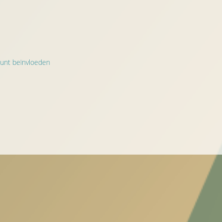
kunt beïnvloeden