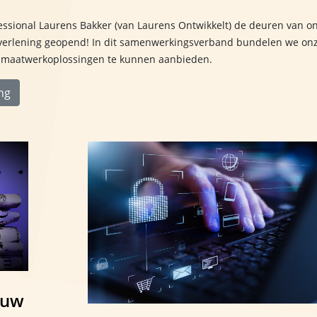
ssional Laurens Bakker (van Laurens Ontwikkelt) de deuren van o
erlening geopend! In dit samenwerkingsverband bundelen we on
e maatwerkoplossingen te kunnen aanbieden.
ng
ouw