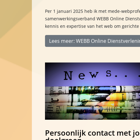
Per 1 januari 2025 heb ik met mede-webprofe
samenwerkingsverband WEBB Online Dienstv
kennis en expertise van het web om gericht
Lees meer: WEBB Online Dienstverleni
Persoonlijk contact met j