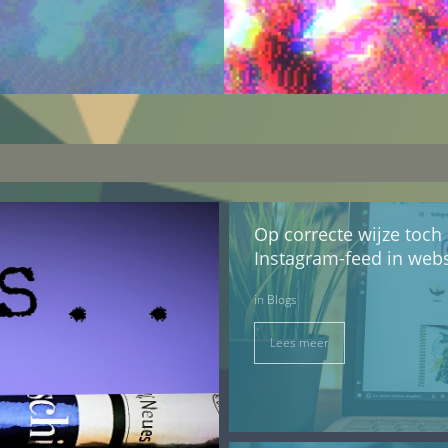
Op correcte wijze toch
Instagram-feed in webs
in
Blogs
Lees meer