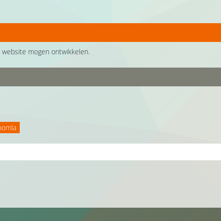
 website mogen ontwikkelen.
oomla